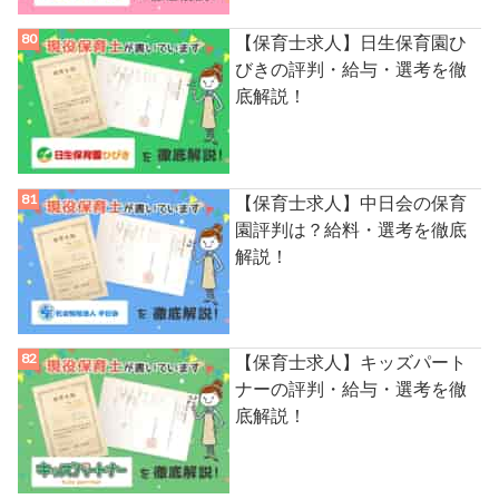
【保育士求人】日生保育園ひ
びきの評判・給与・選考を徹
底解説！
【保育士求人】中日会の保育
園評判は？給料・選考を徹底
解説！
【保育士求人】キッズパート
ナーの評判・給与・選考を徹
底解説！