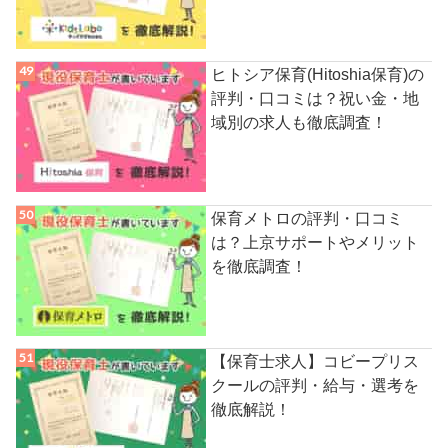
ヒトシア保育(Hitoshia保育)の
評判・口コミは？祝い金・地
域別の求人も徹底調査！
保育メトロの評判・口コミ
は？上京サポートやメリット
を徹底調査！
【保育士求人】コビープリス
クールの評判・給与・選考を
徹底解説！