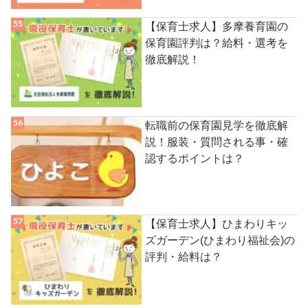
【保育士求人】多摩養育園の
保育園評判は？給料・選考を
徹底解説！
転職前の保育園見学を徹底解
説！服装・質問される事・確
認するポイントは？
【保育士求人】ひまわりキッ
ズガーデン(ひまわり福祉会)の
評判・給料は？