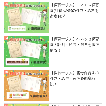
【保育士求人】コスモス保育
園(社福 聖会)の評判・給料を
徹底解説！
【保育士求人】ベネッセ保育
園の評判・給与・選考を徹底
解説！
【保育士求人】雲母保育園の
評判・給与・選考を徹底解
説！