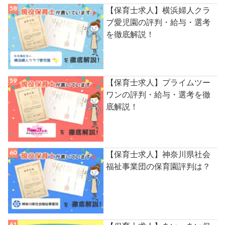
【保育士求人】横浜婦人クラ
ブ愛児園の評判・給与・選考
を徹底解説！
【保育士求人】プライムツー
ワンの評判・給与・選考を徹
底解説！
【保育士求人】神奈川県社会
福祉事業団の保育園評判は？