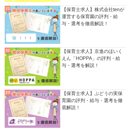
【保育士求人】株式会社tenが
運営する保育園の評判・給
与・選考を徹底解説！
【保育士求人】京進のほいく
えん「HOPPA」の評判・給
与・選考を解説！
【保育士求人】ぶどうの実保
育園の評判・給与・選考を徹
底解説！