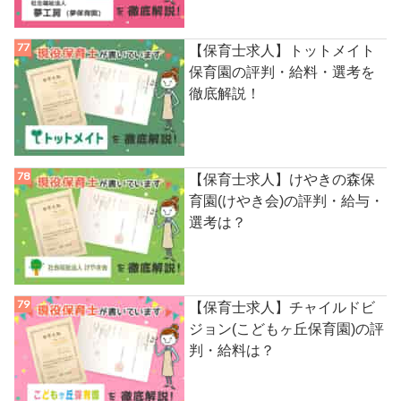
【保育士求人】トットメイト
保育園の評判・給料・選考を
徹底解説！
【保育士求人】けやきの森保
育園(けやき会)の評判・給与・
選考は？
【保育士求人】チャイルドビ
ジョン(こどもヶ丘保育園)の評
判・給料は？