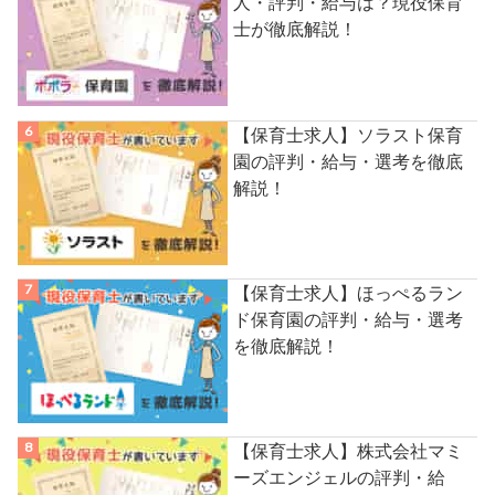
人・評判・給与は？現役保育
士が徹底解説！
【保育士求人】ソラスト保育
園の評判・給与・選考を徹底
解説！
【保育士求人】ほっぺるラン
ド保育園の評判・給与・選考
を徹底解説！
【保育士求人】株式会社マミ
ーズエンジェルの評判・給