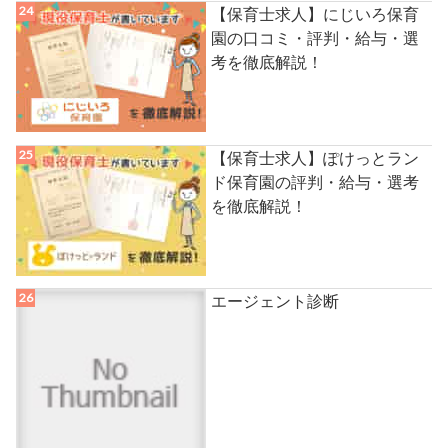
【保育士求人】にじいろ保育
園の口コミ・評判・給与・選
考を徹底解説！
【保育士求人】ぽけっとラン
ド保育園の評判・給与・選考
を徹底解説！
エージェント診断