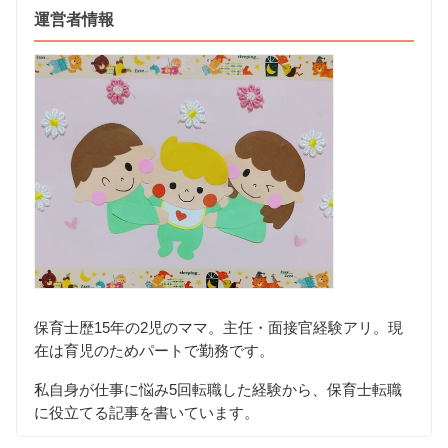
装・質問されること・確認
運営者情報
するポイント」をご紹介し
たいと思います。
保育士歴15年の2児のママ。主任・面接官経験アリ。現
在は育児のためパートで勤務です。
私自身が仕事に悩み5回転職した経験から、保育士転職
に役立てる記事を書いています。