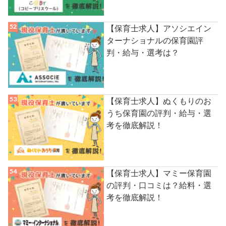
【保育士求人】アソシエイン
ターナショナルの保育園評
判・給与・選考は？
【保育士求人】ぬくもりのお
うち保育園の評判・給与・選
考を徹底解説！
【保育士求人】マミー保育園
の評判・口コミは？給料・選
考を徹底解説！