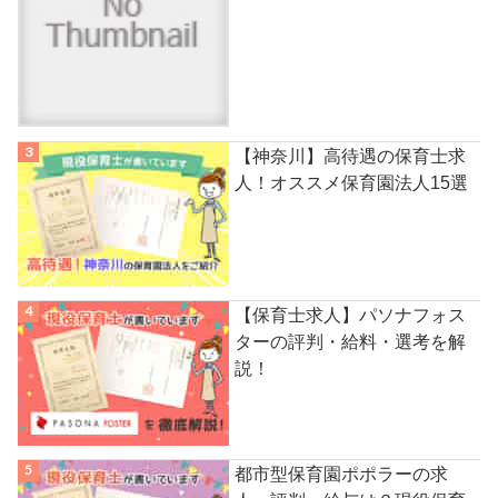
【神奈川】高待遇の保育士求
人！オススメ保育園法人15選
【保育士求人】パソナフォス
ターの評判・給料・選考を解
説！
都市型保育園ポポラーの求