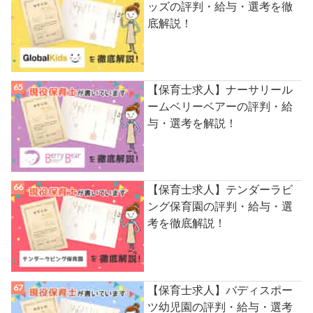
ッズの評判・給与・選考を徹
底解説！
【保育士求人】ナーサリール
ームベリーベアーの評判・給
与・選考を解説！
【保育士求人】テンダーラビ
ング保育園の評判・給与・選
考を徹底解説！
【保育士求人】バディスポー
ツ幼児園の評判・給与・選考