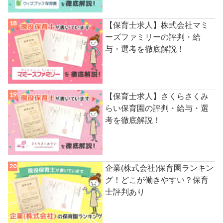
【保育士求人】株式会社マミ
ーズファミリーの評判・給
与・選考を徹底解説！
【保育士求人】さくらさくみ
らい保育園の評判・給与・選
考を徹底解説！
企業(株式会社)保育園ランキン
グ！どこが働きやすい？保育
士評判あり