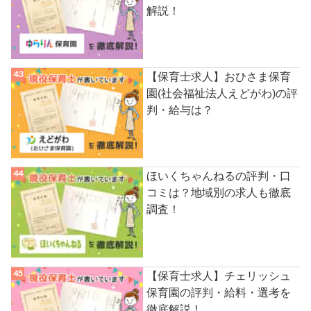
解説！
【保育士求人】おひさま保育
園(社会福祉法人えどがわ)の評
判・給与は？
ほいくちゃんねるの評判・口
コミは？地域別の求人も徹底
調査！
【保育士求人】チェリッシュ
保育園の評判・給料・選考を
徹底解説！