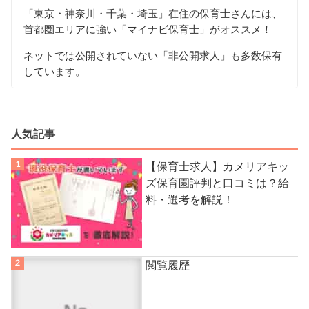
「東京・神奈川・千葉・埼玉」在住の保育士さんには、
首都圏エリアに強い「マイナビ保育士」がオススメ！
ネットでは公開されていない「非公開求人」も多数保有
しています。
人気記事
【保育士求人】カメリアキッ
ズ保育園評判と口コミは？給
料・選考を解説！
閲覧履歴