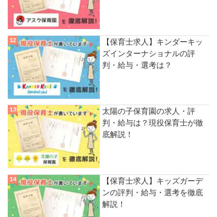
【保育士求人】キンダーキッ
ズインターナショナルの評
判・給与・選考は？
太陽の子保育園の求人・評
判・給与は？現役保育士が徹
底解説！
【保育士求人】キッズガーデ
ンの評判・給与・選考を徹底
解説！