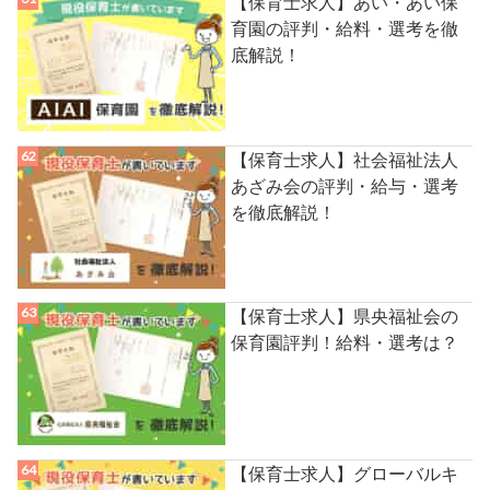
【保育士求人】あい・あい保
育園の評判・給料・選考を徹
底解説！
【保育士求人】社会福祉法人
あざみ会の評判・給与・選考
を徹底解説！
【保育士求人】県央福祉会の
保育園評判！給料・選考は？
【保育士求人】グローバルキ