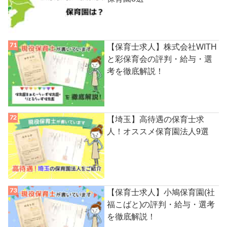
【保育士求人】株式会社WITH
と彩保育会の評判・給与・選
考を徹底解説！
【埼玉】高待遇の保育士求
人！オススメ保育園法人9選
【保育士求人】小鳩保育園(社
福こばと)の評判・給与・選考
を徹底解説！