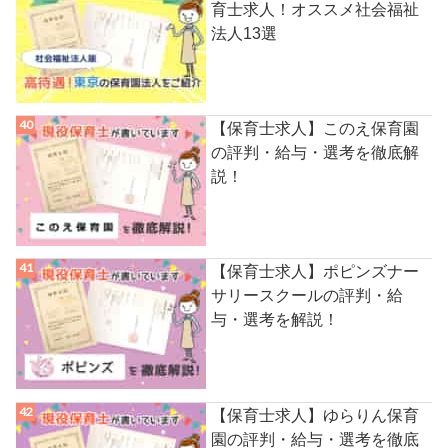
育士求人！オススメ社会福祉
法人13選
【保育士求人】このえ保育園
の評判・給与・選考を徹底解
説！
【保育士求人】ポピンズナー
サリースクールの評判・給
与・選考を解説！
【保育士求人】ゆらりん保育
園の評判・給与・選考を徹底