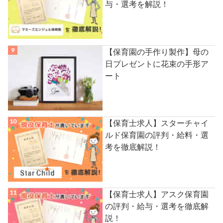
与・選考を解説！
【保育園の手作り製作】母の
日プレゼントに花束の手形ア
ート
【保育士求人】スターチャイ
ルド保育園の評判・給料・選
考を徹底解説！
【保育士求人】アスク保育園
の評判・給与・選考を徹底解
説！