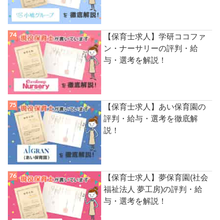
【保育士求人】学研ココファ
ン・ナーサリーの評判・給
与・選考を解説！
【保育士求人】あい保育園の
評判・給与・選考を徹底解
説！
【保育士求人】夢保育園(社会
福祉法人 夢工房)の評判・給
与・選考を解説！