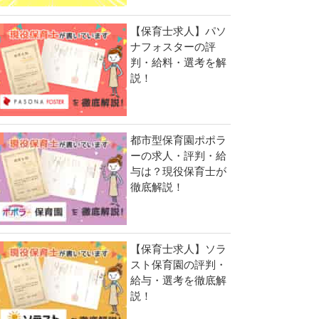
【保育士求人】パソ
ナフォスターの評
判・給料・選考を解
説！
都市型保育園ポポラ
ーの求人・評判・給
与は？現役保育士が
徹底解説！
【保育士求人】ソラ
スト保育園の評判・
給与・選考を徹底解
説！