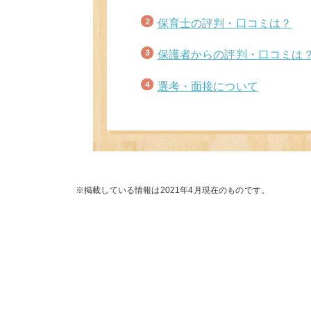
保育士の評判・口コミは？
保護者からの評判・口コミは
選考・面接について
※掲載している情報は2021年4月現在のものです。