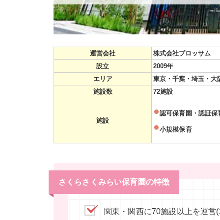
運営会社
株式会社ブロッサム
設立
2009年
エリア
東京・千葉・埼玉・大
施設数
72施設
認可保育園・認証保
施設
小規模保育
さくらさくみらい保育園の特徴
関東・関西に70施設以上を運営(2