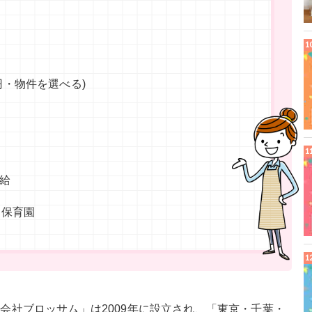
円・物件を選べる)
給
な保育園
会社ブロッサム」は2009年に設立され、「東京・千葉・