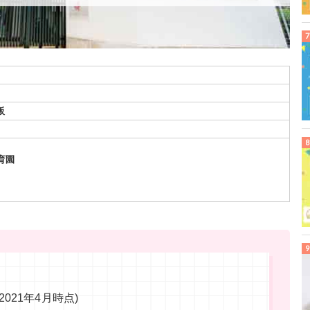
阪
育園
021年4月時点)