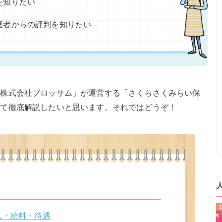
を知りたい
護者からの評判を知りたい
「株式会社ブロッサム」が運営する「さくらさくみらい保
いて徹底解説したいと思います。それではどうぞ！
人・給料・待遇