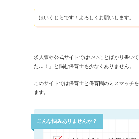
ほいくじらです！よろしくお願いします。
求人票や公式サイトではいいことばかり書い
た…！」と悩む保育士も少なくありません。
このサイトでは保育士と保育園のミスマッチ
ます。
こんな悩みありませんか？