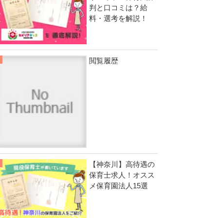
判と口コミは？給
料・選考を解説！
閲覧履歴
【神奈川】高待遇の
保育士求人！オスス
メ保育園法人15選