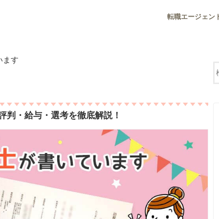
転職エージェン
います
評判・給与・選考を徹底解説！