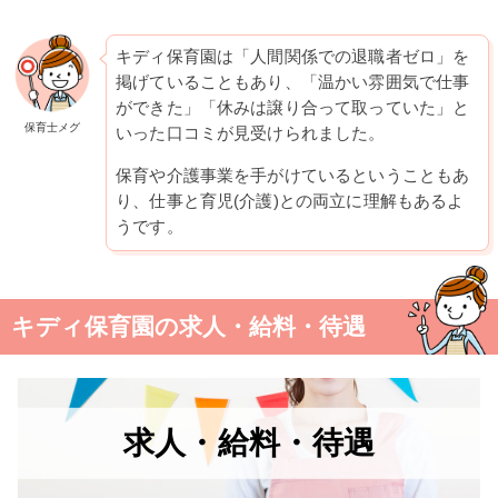
キディ保育園は「人間関係での退職者ゼロ」を
掲げていることもあり、「温かい雰囲気で仕事
ができた」「休みは譲り合って取っていた」と
保育士メグ
いった口コミが見受けられました。
保育や介護事業を手がけているということもあ
り、仕事と育児(介護)との両立に理解もあるよ
うです。
キディ保育園の求人・給料・待遇
求人・給料・待遇