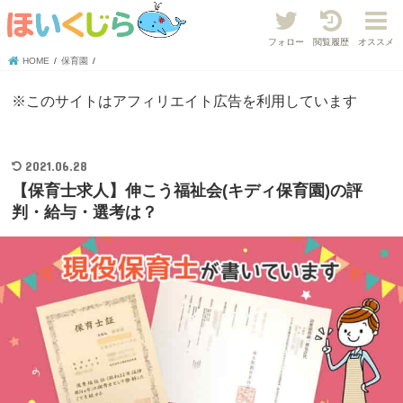
フォロー
閲覧履歴
オススメ
HOME
保育園
※このサイトはアフィリエイト広告を利用しています
2021.06.28
【保育士求人】伸こう福祉会(キディ保育園)の評
判・給与・選考は？