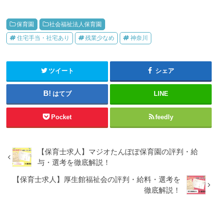
保育園
社会福祉法人保育園
住宅手当・社宅あり
残業少なめ
神奈川
ツイート
シェア
はてブ
LINE
Pocket
feedly
【保育士求人】マジオたんぽぽ保育園の評判・給
与・選考を徹底解説！
【保育士求人】厚生館福祉会の評判・給料・選考を
徹底解説！