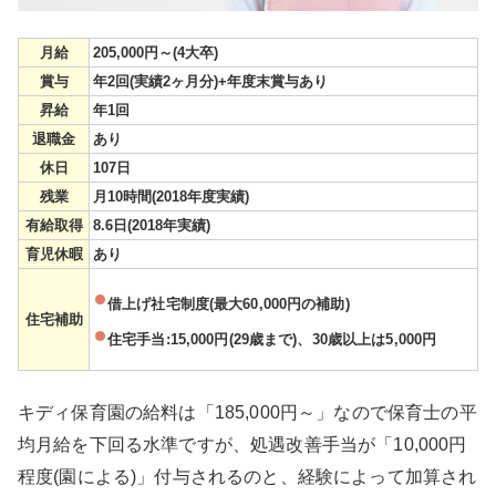
月給
205,000円～(4大卒)
賞与
年2回(実績2ヶ月分)+年度末賞与あり
昇給
年1回
退職金
あり
休日
107日
残業
月10時間(2018年度実績)
有給取得
8.6日(2018年実績)
育児休暇
あり
借上げ社宅制度(最大60,000円の補助)
住宅補助
住宅手当:15,000円(29歳まで)、30歳以上は5,000円
キディ保育園の給料は「185,000円～」なので保育士の平
均月給を下回る水準ですが、処遇改善手当が「10,000円
程度(園による)」付与されるのと、経験によって加算され