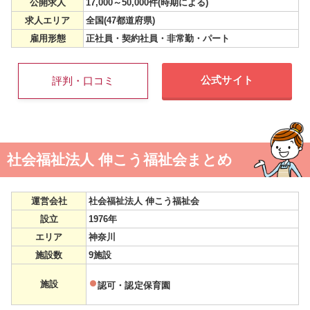
公開求人
17,000～50,000件(時期による)
求人エリア
全国(47都道府県)
雇用形態
正社員・契約社員・非常勤・パート
公式サイト
評判・口コミ
社会福祉法人 伸こう福祉会まとめ
運営会社
社会福祉法人 伸こう福祉会
設立
1976年
エリア
神奈川
施設数
9施設
施設
認可・認定保育園