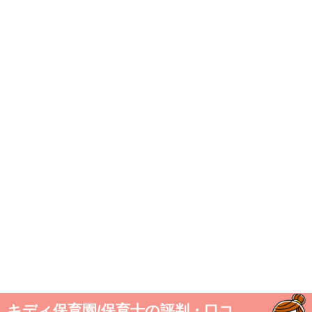
キディ保育園/保育士の評判・口コ