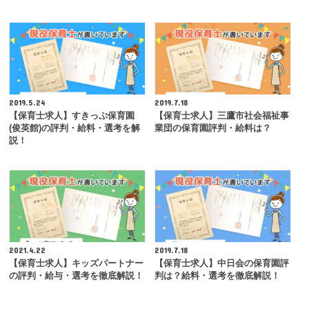
2019.5.24
2019.7.18
【保育士求人】すきっぷ保育園
【保育士求人】三鷹市社会福祉事
(俊英館)の評判・給料・選考を解
業団の保育園評判・給料は？
説！
2021.4.22
2019.7.18
【保育士求人】キッズパートナー
【保育士求人】中日会の保育園評
の評判・給与・選考を徹底解説！
判は？給料・選考を徹底解説！