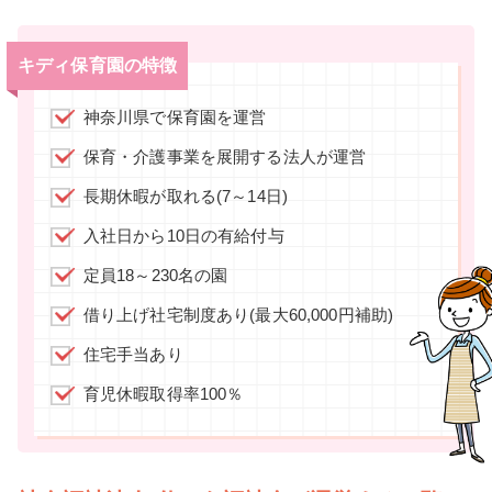
キディ保育園の特徴
神奈川県で保育園を運営
保育・介護事業を展開する法人が運営
長期休暇が取れる(7～14日)
入社日から10日の有給付与
定員18～230名の園
借り上げ社宅制度あり(最大60,000円補助)
住宅手当あり
育児休暇取得率100％