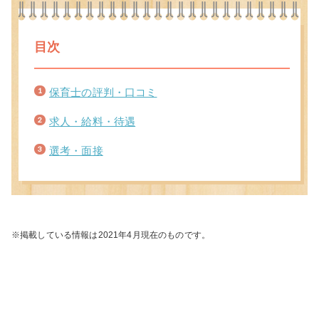
目次
保育士の評判・口コミ
求人・給料・待遇
選考・面接
※掲載している情報は2021年4月現在のものです。