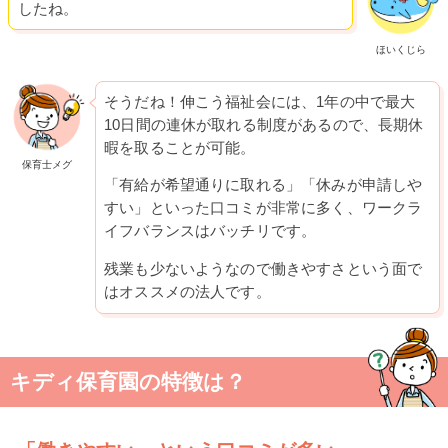
したね。
ほいくじら
そうだね！伸こう福祉会には、1年の中で最大
10日間の連休が取れる制度があるので、長期休
暇を取ることが可能。
保育士メグ
「有給が希望通りに取れる」「休みが申請しや
すい」といった口コミが非常に多く、ワークラ
イフバランスはバッチリです。
残業も少ないようなので働きやすさという面で
はオススメの法人です。
キディ保育園の特徴は？