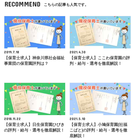
RECOMMEND
こちらの記事も人気です。
2019.7.18
2021.4.30
【保育士求人】神奈川県社会福祉
【保育士求人】ここわ保育園の評
事業団の保育園評判は？
判・給与・選考を徹底解説！
2018.11.22
2021.5.10
【保育士求人】日生保育園ひびき
【保育士求人】小鳩保育園(社福
の評判・給与・選考を徹底解説！
こばと)の評判・給与・選考を徹
底解説！