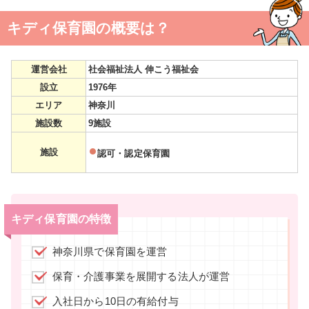
キディ保育園の概要は？
運営会社
社会福祉法人 伸こう福祉会
設立
1976年
エリア
神奈川
施設数
9施設
施設
認可・認定保育園
キディ保育園の特徴
神奈川県で保育園を運営
保育・介護事業を展開する法人が運営
入社日から10日の有給付与