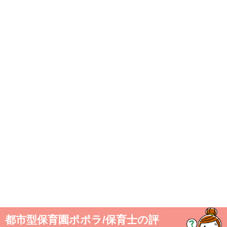
都市型保育園ポポラ/保育士の評