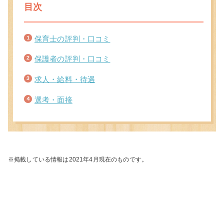
目次
保育士の評判・口コミ
保護者の評判・口コミ
求人・給料・待遇
選考・面接
※掲載している情報は2021年4月現在のものです。