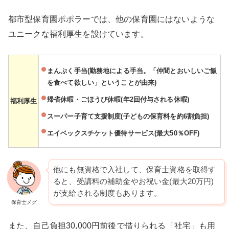
都市型保育園ポポラーでは、他の保育園にはないような
ユニークな福利厚生を設けています。
まんぷく手当(勤務地による手当。「仲間とおいしいご飯
を食べて欲しい」ということが由来)
帰省休暇・ごほうび休暇(年2回付与される休暇)
福利厚生
スーパー子育て支援制度(子どもの保育料を約6割負担)
エイベックスチケット優待サービス(最大50％OFF)
他にも無資格で入社して、保育士資格を取得す
ると、受講料の補助金やお祝い金(最大20万円)
が支給される制度もあります。
保育士メグ
また、自己負担30,000円前後で借りられる「社宅」も用