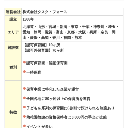
運営会社
株式会社タスク・フォース
設立
1989年
北海道・山形・宮城・新潟・東京・千葉・神奈川・埼玉・
エリア
愛知・静岡・滋賀・富山・京都・大阪・兵庫・奈良・岡
山・愛媛・高知・香川・福岡・熊本
【認可保育園】10ヶ所
施設数
【認可外保育園】70ヶ所
認可保育園・認証保育園
種別
一時保育
保育事業に特化した企業が運営
全国各地に80ヶ所以上の保育所を運営
子どもを系列の保育園に6割引で預けられる制度あり
特徴
幼稚園教諭の資格保持者は3,000円の手当が支給
イベントが多い