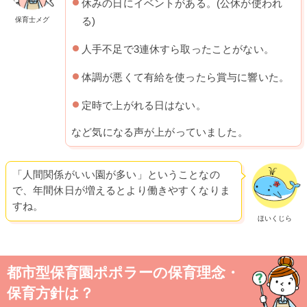
休みの日にイベントがある。(公休が使われ
保育士メグ
る)
人手不足で3連休すら取ったことがない。
体調が悪くて有給を使ったら賞与に響いた。
定時で上がれる日はない。
など気になる声が上がっていました。
「人間関係がいい園が多い」ということなの
で、年間休日が増えるとより働きやすくなりま
すね。
ほいくじら
都市型保育園ポポラーの保育理念・
保育方針は？