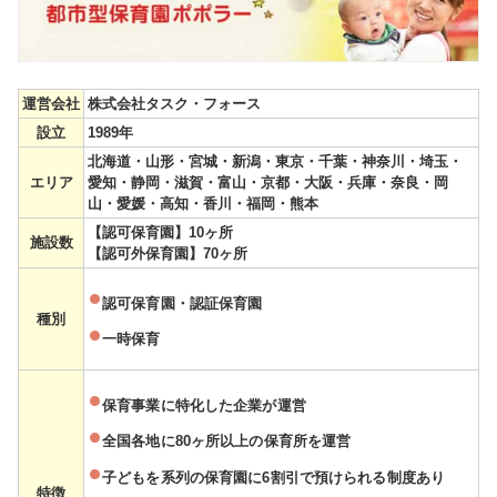
運営会社
株式会社タスク・フォース
設立
1989年
北海道・山形・宮城・新潟・東京・千葉・神奈川・埼玉・
エリア
愛知・静岡・滋賀・富山・京都・大阪・兵庫・奈良・岡
山・愛媛・高知・香川・福岡・熊本
【認可保育園】10ヶ所
施設数
【認可外保育園】70ヶ所
認可保育園・認証保育園
種別
一時保育
保育事業に特化した企業が運営
全国各地に80ヶ所以上の保育所を運営
子どもを系列の保育園に6割引で預けられる制度あり
特徴