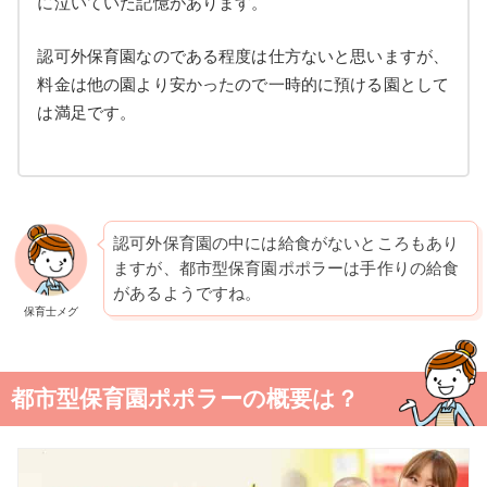
に泣いていた記憶があります。
認可外保育園なのである程度は仕方ないと思いますが、
料金は他の園より安かったので一時的に預ける園として
は満足です。
認可外保育園の中には給食がないところもあり
ますが、都市型保育園ポポラーは手作りの給食
があるようですね。
保育士メグ
都市型保育園ポポラーの概要は？