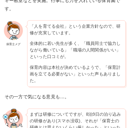
キー教室などを実施。行事にも力を入れている保育園で
す。
「人を育てる会社」という企業方針なので、研
修が充実しています。
全体的に若い先生が多く、「職員同士で協力し
保育士メグ
ながら働いている」「職場の人間関係がいい」
といった口コミが。
保育内容は本社が決めているようで、「保育計
画を立てる必要がない」といった声もありまし
た。
その一方で気になる意見も…。
まずは研修についてですが、8泊9日の泊り込み
の研修があり(スマホ没収)、それが「保育士の
研修とは思えないくらい厳しかった」といった