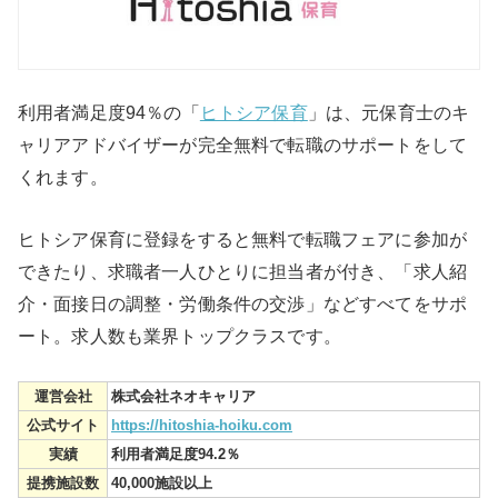
利用者満足度94％の「
ヒトシア保育
」は、元保育士のキ
ャリアアドバイザーが完全無料で転職のサポートをして
くれます。
ヒトシア保育に登録をすると無料で転職フェアに参加が
できたり、求職者一人ひとりに担当者が付き、「求人紹
介・面接日の調整・労働条件の交渉」などすべてをサポ
ート。求人数も業界トップクラスです。
運営会社
株式会社ネオキャリア
公式サイト
https://hitoshia-hoiku.com
実績
利用者満足度94.2％
提携施設数
40,000施設以上