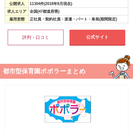
公開求人
11304件(2018年8月現在)
求人エリア
全国(47都道府県)
雇用形態
正社員・契約社員・派遣・パート・単発(期間限定)
公式サイト
評判・口コミ
都市型保育園ポポラーまとめ