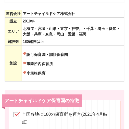
運営会社
アートチャイルドケア株式会社
設立
2010年
北海道・宮城・山形・東京・神奈川・千葉・埼玉・愛知・
エリア
大阪・兵庫・奈良・岡山・愛媛・福岡
施設数
180施設以上
認可保育園・認証保育園
施設
事業所内保育所
小規模保育
アートチャイルドケア保育園の特徴
全国各地に180の保育所を運営(2021年4月時
点)