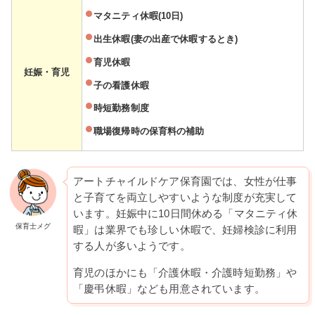
マタニティ休暇(10日)
出生休暇(妻の出産で休暇するとき)
育児休暇
妊娠・育児
子の看護休暇
時短勤務制度
職場復帰時の保育料の補助
アートチャイルドケア保育園では、女性が仕事
と子育てを両立しやすいような制度が充実して
います。妊娠中に10日間休める「マタニティ休
保育士メグ
暇」は業界でも珍しい休暇で、妊婦検診に利用
する人が多いようです。
育児のほかにも「介護休暇・介護時短勤務」や
「慶弔休暇」なども用意されています。