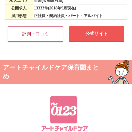
求人エリア
全国(47都道府県)
公開求人
13333件(2018年9月現在)
雇用形態
正社員・契約社員・パート・アルバイト
公式サイト
評判・口コミ
アートチャイルドケア保育園まと
め