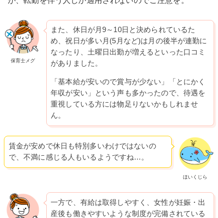
また、休日が月9～10日と決められているた
め、祝日が多い月(5月など)は月の後半が連勤に
なったり、土曜日出勤が増えるといった口コミ
保育士メグ
がありました。
「基本給が安いので賞与が少ない」「とにかく
年収が安い」という声も多かったので、待遇を
重視している方には物足りないかもしれませ
ん。
賃金が安めで休日も特別多いわけではないの
で、不満に感じる人もいるようですね…。
ほいくじら
一方で、有給は取得しやすく、女性が妊娠・出
産後も働きやすいような制度が完備されている