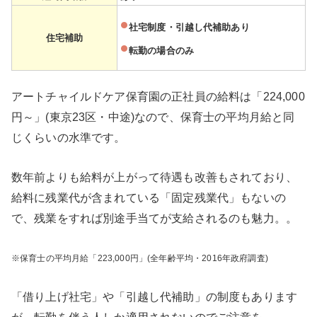
社宅制度・引越し代補助あり
住宅補助
転勤の場合のみ
アートチャイルドケア保育園の正社員の給料は「224,000
円～」(東京23区・中途)なので、保育士の平均月給と同
じくらいの水準です。
数年前よりも給料が上がって待遇も改善もされており、
給料に残業代が含まれている「固定残業代」もないの
で、残業をすれば別途手当てが支給されるのも魅力。。
※保育士の平均月給「223,000円」(全年齢平均・2016年政府調査)
「借り上げ社宅」や「引越し代補助」の制度もあります
が、転勤を伴う人しか適用されないのでご注意を。