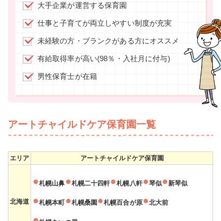
大手企業が運営する保育園
仕事と子育てが両立しやすい制度が充実
未経験の方・ブランクがある方にオススメ
有給取得率が高い(98％・入社月に付与)
男性保育士が在籍
アートチャイルドケア保育園一覧
エリア
アートチャイルドケア保育園
札幌山鼻
札幌二十四軒
札幌八軒
琴似
新琴似
北海道
札幌本町
札幌桑園
札幌百合が原
北大前