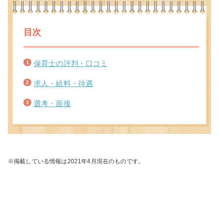
目次
保育士の評判・口コミ
求人・給料・待遇
選考・面接
※掲載している情報は2021年4月現在のものです。