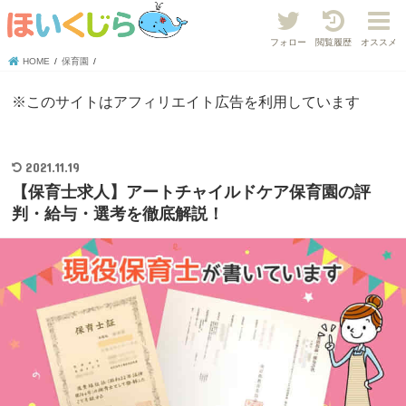
フォロー
閲覧履歴
オススメ
HOME
保育園
※このサイトはアフィリエイト広告を利用しています
2021.11.19
【保育士求人】アートチャイルドケア保育園の評
判・給与・選考を徹底解説！