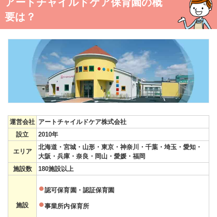
アートチャイルドケア保育園の概
要は？
運営会社
アートチャイルドケア株式会社
設立
2010年
北海道・宮城・山形・東京・神奈川・千葉・埼玉・愛知・
エリア
大阪・兵庫・奈良・岡山・愛媛・福岡
施設数
180施設以上
認可保育園・認証保育園
施設
事業所内保育所