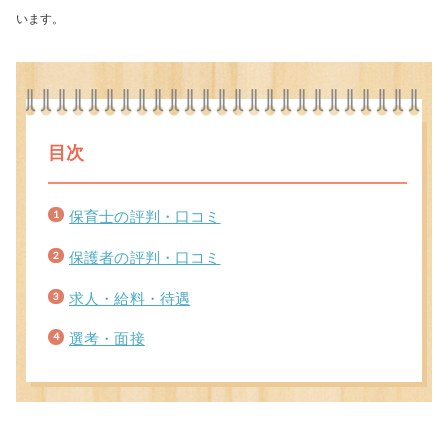
います。
目次
保育士の評判・口コミ
保護者の評判・口コミ
求人・給料・待遇
選考・面接