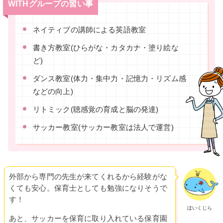
WITHグループの習い事
ネイティブの講師による英語教室
書き方教室(ひらがな・カタカナ・塗り絵な
ど)
ダンス教室(体力・集中力・記憶力・リズム感
などの向上)
リトミック(聴感覚の育成と脳の発達)
サッカー教室(サッカー教室は法人で運営)
外部から専門の先生が来てくれるから経験がな
くても安心。保育士としても勉強になりそうで
す！
ほいくじら
あと、サッカーを保育に取り入れている保育園