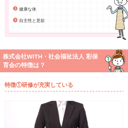
健康な体
自主性と意欲
株式会社WITH・社会福祉法人 彩保
育会の特徴は？
特徴①研修が充実している