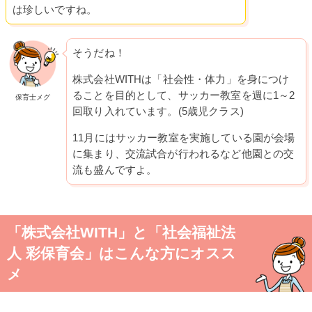
は珍しいですね。
そうだね！
株式会社WITHは「社会性・体力」を身につけ
ることを目的として、サッカー教室を週に1～2
保育士メグ
回取り入れています。(5歳児クラス)
11月にはサッカー教室を実施している園が会場
に集まり、交流試合が行われるなど他園との交
流も盛んですよ。
「株式会社WITH」と「社会福祉法
人 彩保育会」はこんな方にオスス
メ