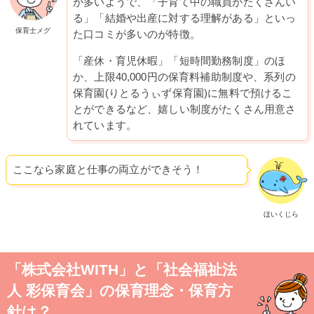
が多いようで、「子育て中の職員がたくさんい
る」「結婚や出産に対する理解がある」といっ
保育士メグ
た口コミが多いのが特徴。
「産休・育児休暇」「短時間勤務制度」のほ
か、上限40,000円の保育料補助制度や、系列の
保育園(りとるうぃず保育園)に無料で預けるこ
とができるなど、嬉しい制度がたくさん用意さ
れています。
ここなら家庭と仕事の両立ができそう！
ほいくじら
「株式会社WITH」と「社会福祉法
人 彩保育会」の保育理念・保育方
針は？