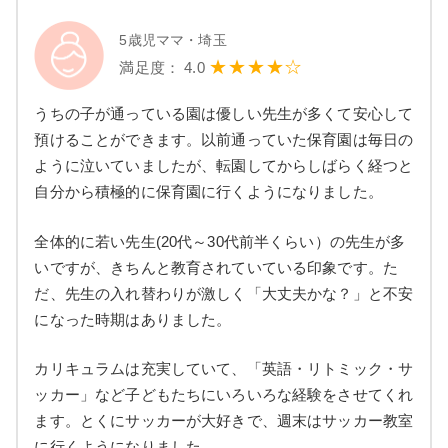
5歳児ママ・埼玉
★★★★☆
満足度： 4.0
うちの子が通っている園は優しい先生が多くて安心して
預けることができます。以前通っていた保育園は毎日の
ように泣いていましたが、転園してからしばらく経つと
自分から積極的に保育園に行くようになりました。
全体的に若い先生(20代～30代前半くらい）の先生が多
いですが、きちんと教育されていている印象です。た
だ、先生の入れ替わりが激しく「大丈夫かな？」と不安
になった時期はありました。
カリキュラムは充実していて、「英語・リトミック・サ
ッカー」など子どもたちにいろいろな経験をさせてくれ
ます。とくにサッカーが大好きで、週末はサッカー教室
に行くようになりました。