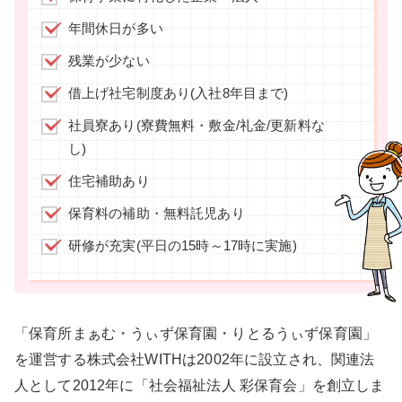
年間休日が多い
残業が少ない
借上げ社宅制度あり(入社8年目まで)
社員寮あり(寮費無料・敷金/礼金/更新料な
し)
住宅補助あり
保育料の補助・無料託児あり
研修が充実(平日の15時～17時に実施)
「保育所まぁむ・うぃず保育園・りとるうぃず保育園」
を運営する株式会社WITHは2002年に設立され、関連法
人として2012年に「社会福祉法人 彩保育会」を創立しま