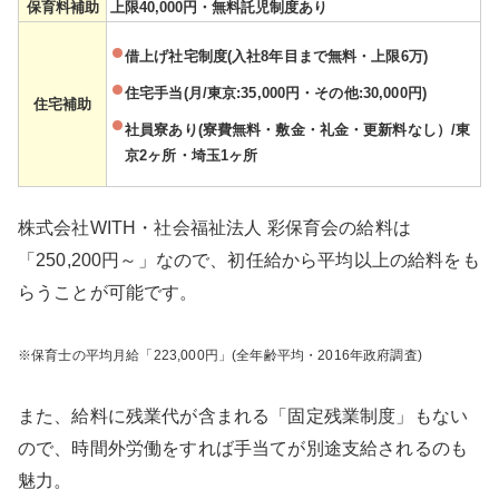
保育料補助
上限40,000円・無料託児制度あり
借上げ社宅制度(入社8年目まで無料・上限6万)
住宅手当(月/東京:35,000円・その他:30,000円)
住宅補助
社員寮あり(寮費無料・敷金・礼金・更新料なし）/東
京2ヶ所・埼玉1ヶ所
株式会社WITH・社会福祉法人 彩保育会の給料は
「250,200円～」なので、初任給から平均以上の給料をも
らうことが可能です。
※保育士の平均月給「223,000円」(全年齢平均・2016年政府調査)
また、給料に残業代が含まれる「固定残業制度」もない
ので、時間外労働をすれば手当てが別途支給されるのも
魅力。