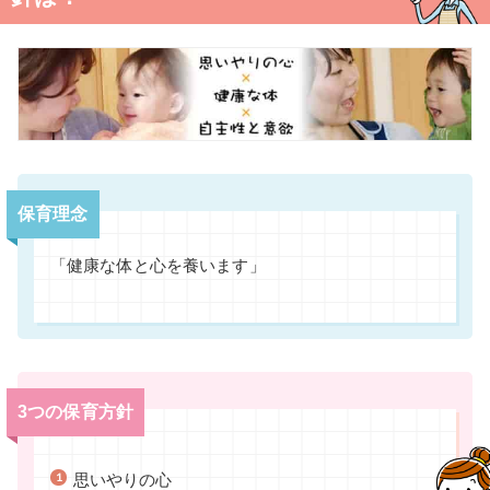
保育理念
「健康な体と心を養います」
3つの保育方針
思いやりの心