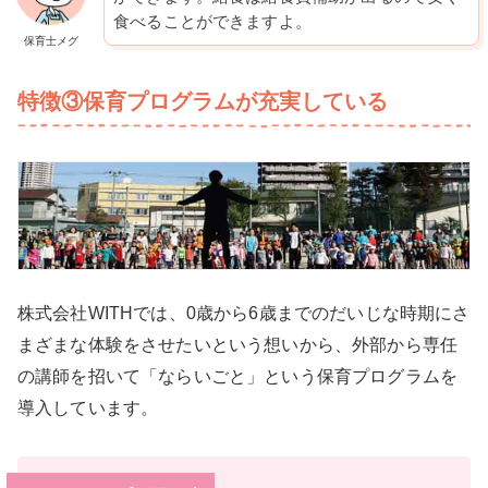
食べることができますよ。
保育士メグ
特徴③保育プログラムが充実している
株式会社WITHでは、0歳から6歳までのだいじな時期にさ
まざまな体験をさせたいという想いから、外部から専任
の講師を招いて「ならいごと」という保育プログラムを
導入しています。