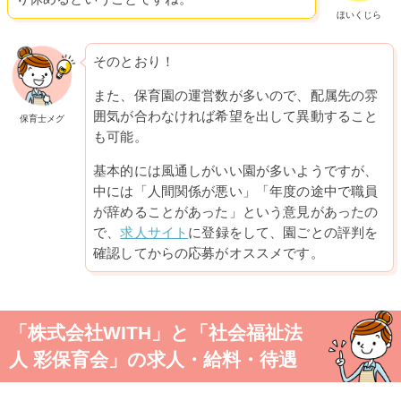
ほいくじら
そのとおり！
また、保育園の運営数が多いので、配属先の雰
囲気が合わなければ希望を出して異動すること
保育士メグ
も可能。
基本的には風通しがいい園が多いようですが、
中には「人間関係が悪い」「年度の途中で職員
が辞めることがあった」という意見があったの
で、
求人サイト
に登録をして、園ごとの評判を
確認してからの応募がオススメです。
「株式会社WITH」と「社会福祉法
人 彩保育会」の求人・給料・待遇