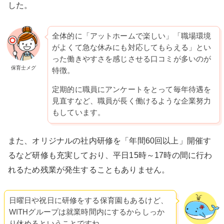
した。
全体的に「アットホームで楽しい」「職場環境
がよくて急な休みにも対応してもらえる」とい
った働きやすさを感じさせる口コミが多いのが
保育士メグ
特徴。
定期的に職員にアンケートをとって毎年待遇を
見直すなど、職員が長く働けるような企業努力
もしています。
また、オリジナルの社内研修を「年間60回以上」開催す
るなど研修も充実しており、平日15時～17時の間に行わ
れるため残業が発生することもありません。
日曜日や祝日に研修をする保育園もあるけど、
WITHグループは就業時間内にするからしっか
り休めるということですね。