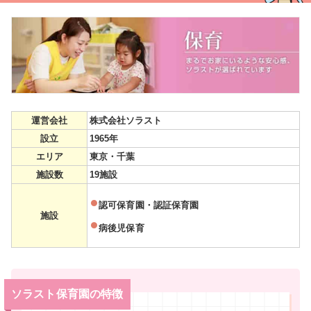
運営会社
株式会社ソラスト
設立
1965年
エリア
東京・千葉
施設数
19施設
認可保育園・認証保育園
施設
病後児保育
ソラスト保育園の特徴