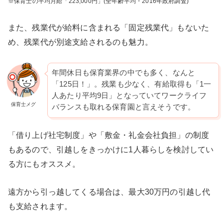
※保育士の平均月給「223,000円」(全年齢平均・2016年政府調査)
また、残業代が給料に含まれる「固定残業代」もないた
め、残業代が別途支給されるのも魅力。
年間休日も保育業界の中でも多く、なんと
「125日！」。残業も少なく、有給取得も「1一
人あたり平均9日」となっていてワークライフ
保育士メグ
バランスも取れる保育園と言えそうです。
「借り上げ社宅制度」や「敷金・礼金会社負担」の制度
もあるので、引越しをきっかけに1人暮らしを検討してい
る方にもオススメ。
遠方から引っ越してくる場合は、最大30万円の引越し代
も支給されます。