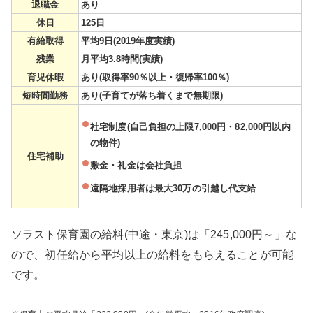
退職金
あり
休日
125日
有給取得
平均9日(2019年度実績)
残業
月平均3.8時間(実績)
育児休暇
あり(取得率90％以上・復帰率100％)
短時間勤務
あり(子育てが落ち着くまで無期限)
社宅制度(自己負担の上限7,000円・82,000円以内
の物件)
住宅補助
敷金・礼金は会社負担
遠隔地採用者は最大30万の引越し代支給
ソラスト保育園の給料(中途・東京)は「245,000円～」な
ので、初任給から平均以上の給料をもらえることが可能
です。