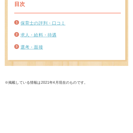
目次
保育士の評判・口コミ
求人・給料・待遇
選考・面接
※掲載している情報は2021年4月現在のものです。