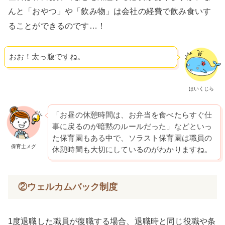
んと「おやつ」や「飲み物」は会社の経費で飲み食いす
ることができるのです…！
おお！太っ腹ですね。
ほいくじら
「お昼の休憩時間は、お弁当を食べたらすぐ仕
事に戻るのが暗黙のルールだった」などといっ
た保育園もある中で、ソラスト保育園は職員の
保育士メグ
休憩時間も大切にしているのがわかりますね。
②ウェルカムバック制度
1度退職した職員が復職する場合、退職時と同じ役職や条