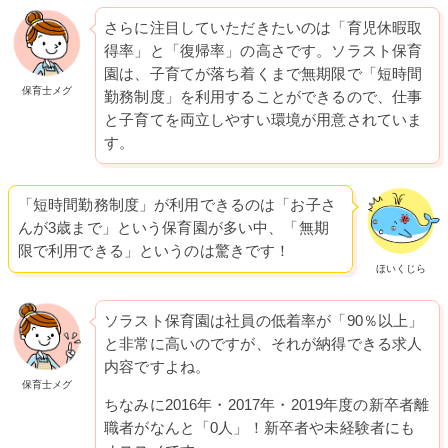
さらに注目していただきたいのは「育児休暇取
得率」と「復帰率」の高さです。ソラスト保育
園は、子育てが落ち着くまで無期限で「短時間
保育士メグ
勤務制度」を利用することができるので、仕事
と子育てを両立しやすい環境が用意されていま
す。
「短時間勤務制度」が利用できるのは「お子さ
んが3歳まで」という保育園が多い中、「無期
限で利用できる」というのは驚きです！
ほいくじら
ソラスト保育園は社員の低着率が「90％以上」
と非常に高いのですが、それが納得できる求人
内容ですよね。
保育士メグ
ちなみに2016年・2017年・2019年度の新卒者離
職者がなんと「0人」！新卒者や未経験者にも