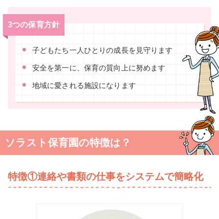
3つの保育方針
子どもたち一人ひとりの成長を見守ります
安全を第一に、保育の質向上に努めます
地域に愛される施設になります
ソラスト保育園の特徴は？
特徴①連絡や書類の仕事をシステムで簡略化