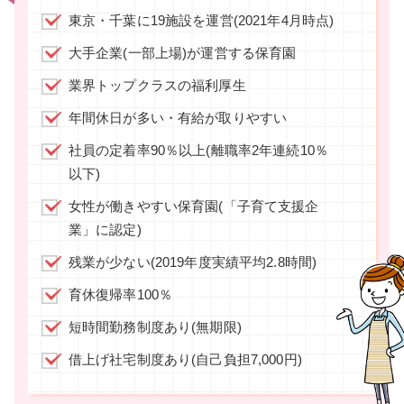
東京・千葉に19施設を運営(2021年4月時点)
大手企業(一部上場)が運営する保育園
業界トップクラスの福利厚生
年間休日が多い・有給が取りやすい
社員の定着率90％以上(離職率2年連続10％
以下)
女性が働きやすい保育園(「子育て支援企
業」に認定)
残業が少ない(2019年度実績平均2.8時間)
育休復帰率100％
短時間勤務制度あり(無期限)
借上げ社宅制度あり(自己負担7,000円)