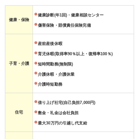
健康診断(年1回)・健康相談センター
健康・保険
傷害保険・賠償責任保険完備
産前産後休暇
育児休暇(取得率90％以上・復帰率100％)
子育・介護
短時間勤務(無制限)
介護休暇・介護休業
介護時短勤務
借り上げ社宅(自己負担7,000円)
住宅
敷金・礼金は会社負担
最大30万円の引越し代支給