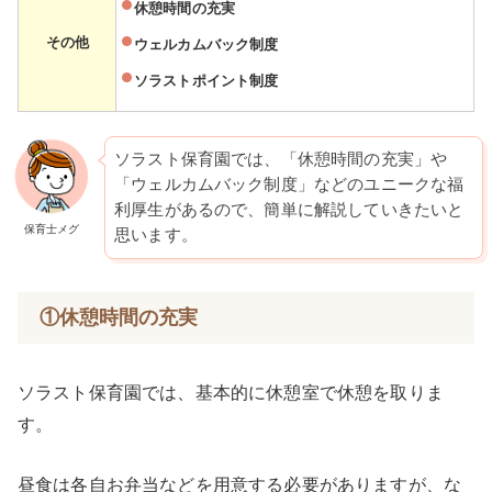
休憩時間の充実
その他
ウェルカムバック制度
ソラストポイント制度
ソラスト保育園では、「休憩時間の充実」や
「ウェルカムバック制度」などのユニークな福
利厚生があるので、簡単に解説していきたいと
保育士メグ
思います。
①休憩時間の充実
ソラスト保育園では、基本的に休憩室で休憩を取りま
す。
昼食は各自お弁当などを用意する必要がありますが、な