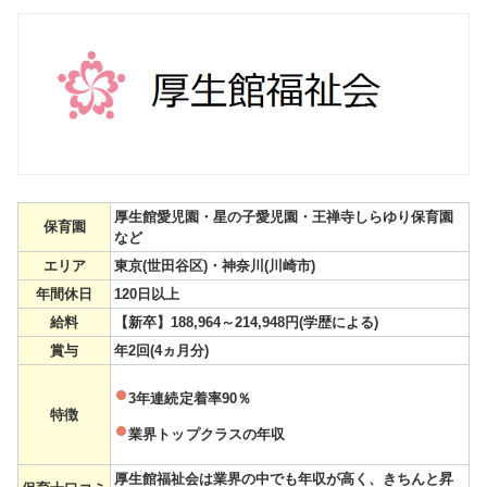
厚生館愛児園・星の子愛児園・王禅寺しらゆり保育園
保育園
など
エリア
東京(世田谷区)・神奈川(川崎市)
年間休日
120日以上
給料
【新卒】188,964～214,948円(学歴による)
賞与
年2回(4ヵ月分)
3年連続定着率90％
特徴
業界トップクラスの年収
厚生館福祉会は業界の中でも年収が高く、きちんと昇