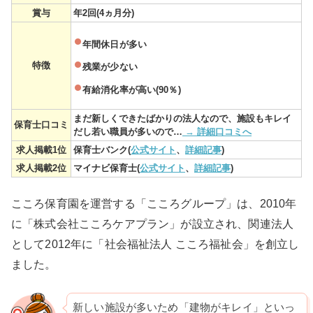
賞与
年2回(4ヵ月分)
年間休日が多い
特徴
残業が少ない
有給消化率が高い(90％)
まだ新しくできたばかりの法人なので、施設もキレイ
保育士口コミ
だし若い職員が多いので…
→ 詳細口コミへ
求人掲載1位
保育士バンク(
公式サイト
、
詳細記事
)
求人掲載2位
マイナビ保育士(
公式サイト
、
詳細記事
)
こころ保育園を運営する「こころグループ」は、2010年
に「株式会社こころケアプラン」が設立され、関連法人
として2012年に「社会福祉法人 こころ福祉会」を創立し
ました。
新しい施設が多いため「建物がキレイ」といっ