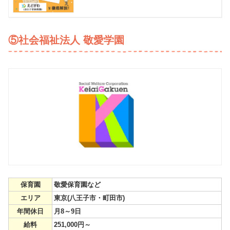
⑤社会福祉法人 敬愛学園
保育園
敬愛保育園など
エリア
東京(八王子市・町田市)
年間休日
月8～9日
給料
251,000円～