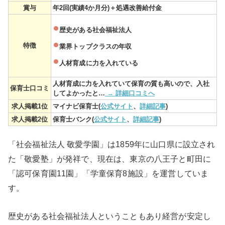
賞与
年2回(実績4か月分)＋処遇改善給付金
歴史がある社会福祉法人
特徴
業界トップクラスの年収
人材育成に力を入れている
人材育成に力を入れていて保育の質も高いので、入社
保育士口コミ
してよかったと…
→ 詳細口コミへ
求人掲載1位
マイナビ保育士(
公式サイト
、
詳細記事
)
求人掲載2位
保育士バンク(
公式サイト
、
詳細記事
)
「社会福祉法人 敬愛学園」は1859年に山口県に設立され
た「敬愛塾」が発祥で、現在は、東京の八王子と町田に
「認可保育園11園」「学童保育8施設」を運営していま
す。
歴史がある社会福祉法人ということもあり経営が安定し