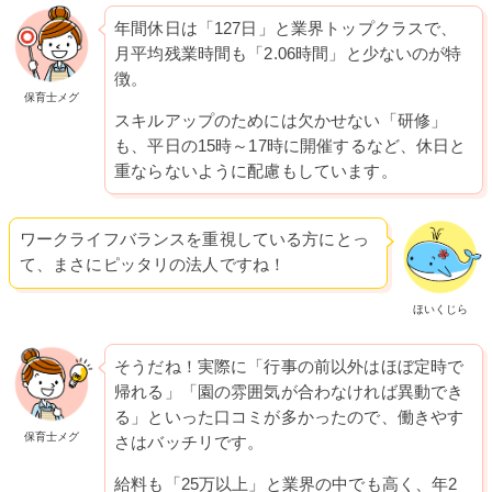
年間休日は「127日」と業界トップクラスで、
月平均残業時間も「2.06時間」と少ないのが特
徴。
保育士メグ
スキルアップのためには欠かせない「研修」
も、平日の15時～17時に開催するなど、休日と
重ならないように配慮もしています。
ワークライフバランスを重視している方にとっ
て、まさにピッタリの法人ですね！
ほいくじら
そうだね！実際に「行事の前以外はほぼ定時で
帰れる」「園の雰囲気が合わなければ異動でき
る」といった口コミが多かったので、働きやす
保育士メグ
さはバッチリです。
給料も「25万以上」と業界の中でも高く、年2