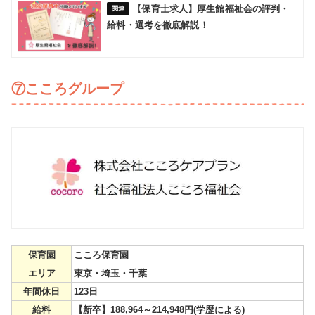
【保育士求人】厚生館福祉会の評判・
給料・選考を徹底解説！
⑦こころグループ
保育園
こころ保育園
エリア
東京・埼玉・千葉
年間休日
123日
給料
【新卒】188,964～214,948円(学歴による)