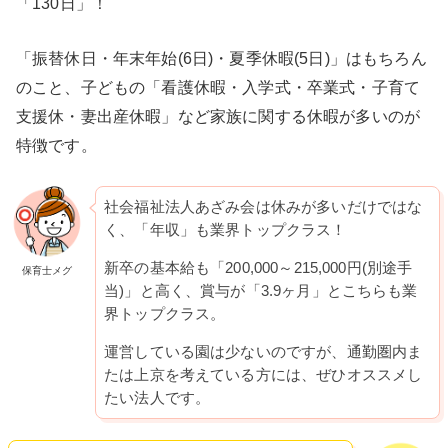
「130日」！
「振替休日・年末年始(6日)・夏季休暇(5日)」はもちろん
のこと、子どもの「看護休暇・入学式・卒業式・子育て
支援休・妻出産休暇」など家族に関する休暇が多いのが
特徴です。
社会福祉法人あざみ会は休みが多いだけではな
く、「年収」も業界トップクラス！
新卒の基本給も「200,000～215,000円(別途手
保育士メグ
当)」と高く、賞与が「3.9ヶ月」とこちらも業
界トップクラス。
運営している園は少ないのですが、通勤圏内ま
たは上京を考えている方には、ぜひオススメし
たい法人です。