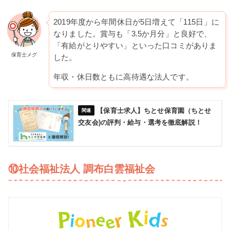
2019年度から年間休日が5日増えて「115日」に
なりました。賞与も「3.5か月分」と良好で、
「有給がとりやすい」といった口コミがありま
保育士メグ
した。
年収・休日数ともに高待遇な法人です。
【保育士求人】ちとせ保育園（ちとせ
交友会)の評判・給与・選考を徹底解説！
⑩社会福祉法人 調布白雲福祉会