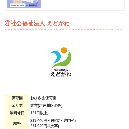
④社会福祉法人 えどがわ
保育園
おひさま保育園
エリア
東京(江戸川区のみ)
年間休日
121日以上
219,440円～(短大・専門卒)
給料
234,920円(4大卒)