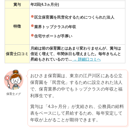
賞与
年2回(4.3ヵ月分)
区立保育園を民営化するためにつくられた法人
特徴
業界トップクラスの年収
住宅サポートが手厚い
月給は前の保育園とはあまり変わりませんが、賞与は
保育士口コミ
倍近く増えて、年間休日も増えました。毎年きちんと
昇給もされているので…
→ 詳細口コミへ
おひさま保育園は、東京の江戸川区にある公立
保育園を「民営化」するために設立された法人
で、保育業界の中でもトップクラスの年収と福
保育士メグ
利厚生です。
賞与は「4.3ヶ月分」が支給され、公務員の給料
表をベースにして昇給するため、毎年安定して
年収が上がることが期待できます。