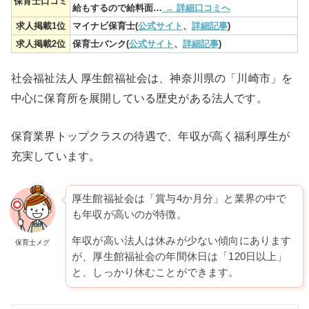
保育士口コミ
給もするので給料面…
→ 詳細口コミへ
求人掲載1位
マイナビ保育士(
公式サイト
、
詳細記事
)
求人掲載2位
保育士バンク(
公式サイト
、
詳細記事
)
社会福祉法人 厚生館福祉会は、神奈川県の「川崎市」を
中心に保育所を展開している歴史がある法人です。
保育業界トップクラスの待遇で、年収が高く福利厚生が
充実しています。
厚生館福祉会は「賞与4か月分」と業界の中で
も年収が高いのが特徴。
年収が高い法人は休みが少ない傾向にあります
保育士メグ
が、厚生館福祉会の年間休日は「120日以上」
と、しっかり休むことができます。