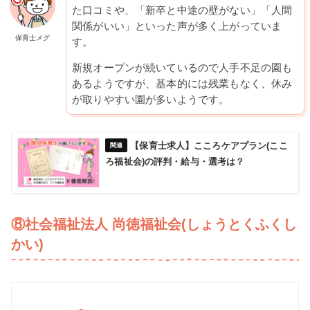
た口コミや、「新卒と中途の壁がない」「人間
関係がいい」といった声が多く上がっていま
保育士メグ
す。
新規オープンが続いているので人手不足の園も
あるようですが、基本的には残業もなく、休み
が取りやすい園が多いようです。
【保育士求人】こころケアプラン(ここ
ろ福祉会)の評判・給与・選考は？
⑧社会福祉法人 尚徳福祉会(しょうとくふくし
かい)