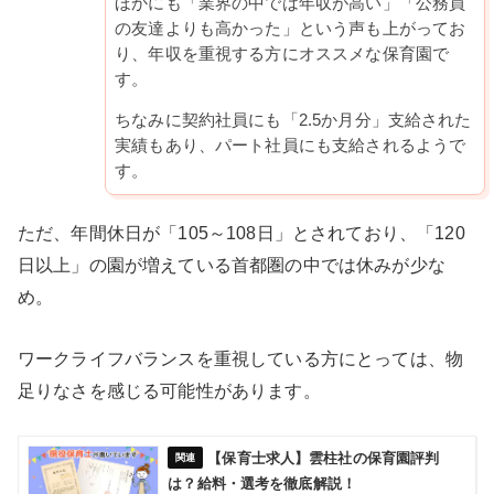
ほかにも「業界の中では年収が高い」「公務員
の友達よりも高かった」という声も上がってお
り、年収を重視する方にオススメな保育園で
す。
ちなみに契約社員にも「2.5か月分」支給された
実績もあり、パート社員にも支給されるようで
す。
ただ、年間休日が「105～108日」とされており、「120
日以上」の園が増えている首都圏の中では休みが少な
め。
ワークライフバランスを重視している方にとっては、物
足りなさを感じる可能性があります。
【保育士求人】雲柱社の保育園評判
は？給料・選考を徹底解説！