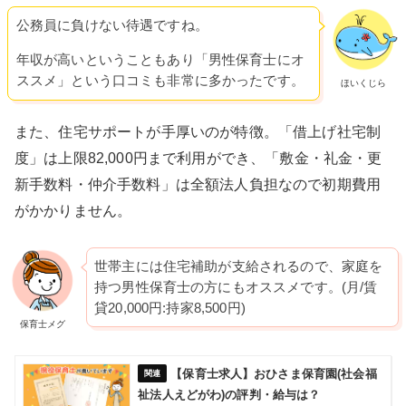
公務員に負けない待遇ですね。
年収が高いということもあり「男性保育士にオ
ススメ」という口コミも非常に多かったです。
ほいくじら
また、住宅サポートが手厚いのが特徴。「借上げ社宅制
度」は上限82,000円まで利用ができ、「敷金・礼金・更
新手数料・仲介手数料」は全額法人負担なので初期費用
がかかりません。
世帯主には住宅補助が支給されるので、家庭を
持つ男性保育士の方にもオススメです。(月/賃
貸20,000円:持家8,500円)
保育士メグ
【保育士求人】おひさま保育園(社会福
祉法人えどがわ)の評判・給与は？