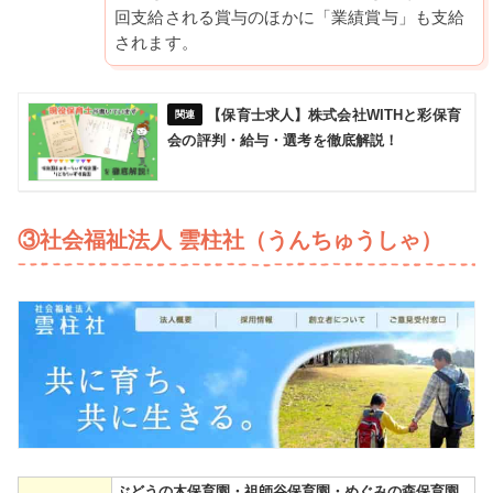
回支給される賞与のほかに「業績賞与」も支給
されます。
【保育士求人】株式会社WITHと彩保育
会の評判・給与・選考を徹底解説！
③社会福祉法人 雲柱社（うんちゅうしゃ）
ぶどうの木保育園・祖師谷保育園・めぐみの森保育園