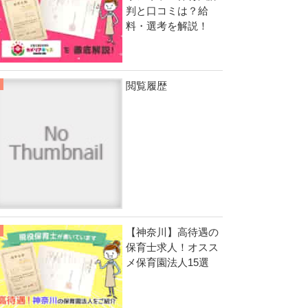
判と口コミは？給
料・選考を解説！
閲覧履歴
【神奈川】高待遇の
保育士求人！オスス
メ保育園法人15選