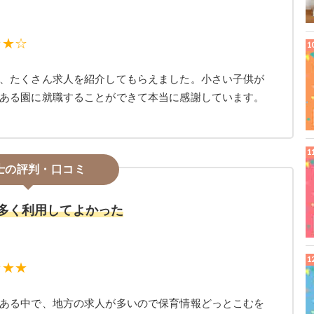
★★☆
、たくさん求人を紹介してもらえました。小さい子供が
ある園に就職することができて本当に感謝しています。
士の評判・口コミ
多く利用してよかった
★★★
ある中で、地方の求人が多いので保育情報どっとこむを