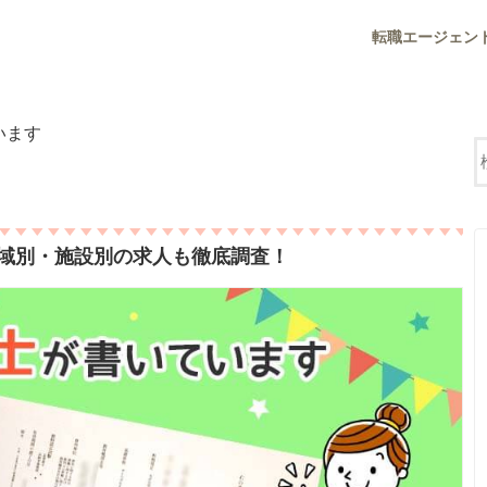
転職エージェン
います
域別・施設別の求人も徹底調査！