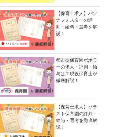
【保育士求人】パソ
ナフォスターの評
判・給料・選考を解
説！
都市型保育園ポポラ
ーの求人・評判・給
与は？現役保育士が
徹底解説！
【保育士求人】ソラ
スト保育園の評判・
給与・選考を徹底解
説！