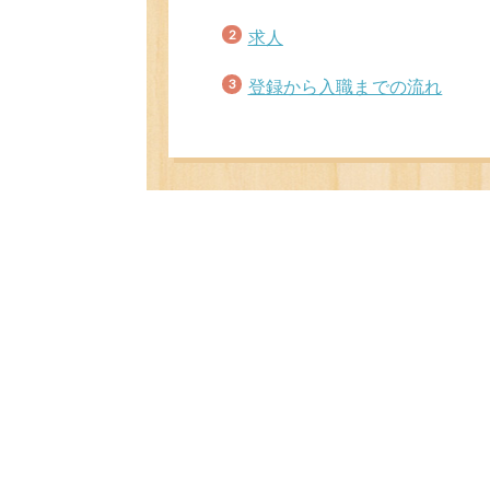
求人
登録から入職までの流れ