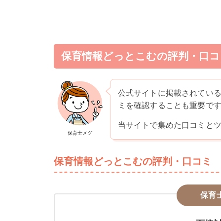
保育情報どっとこむの評判・口コ
公式サイトに掲載されてい
ミを確認することも重要で
当サイトで集めた口コミと
保育士メグ
保育情報どっとこむの評判・口コミ
保育