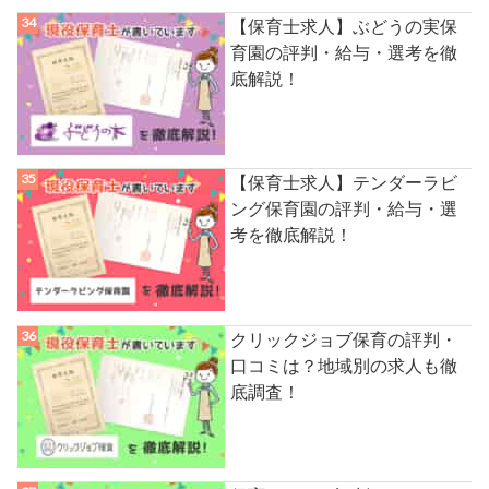
【保育士求人】ぶどうの実保
育園の評判・給与・選考を徹
底解説！
【保育士求人】テンダーラビ
ング保育園の評判・給与・選
考を徹底解説！
クリックジョブ保育の評判・
口コミは？地域別の求人も徹
底調査！