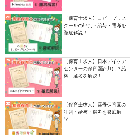
【保育士求人】コビープリス
クールの評判・給与・選考を
徹底解説！
【保育士求人】日本デイケア
センターの保育園評判は？給
料・選考を解説！
【保育士求人】雲母保育園の
評判・給与・選考を徹底解
説！