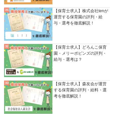
【保育士求人】株式会社tenが
運営する保育園の評判・給
与・選考を徹底解説！
【保育士求人】どろんこ保育
園・メリーポピンズの評判・
給与・選考は？
【保育士求人】森友会が運営
する保育園の評判・給料・選
考を徹底解説！