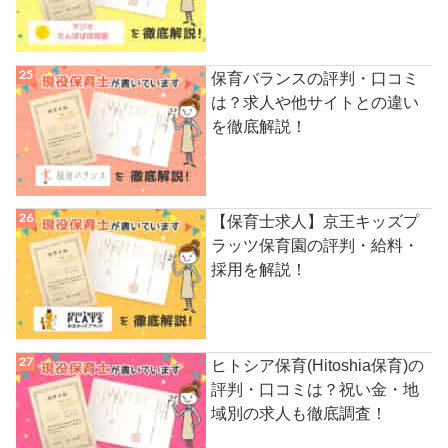
保育バランスの評判・口コミ
は？求人や他サイトとの違い
を徹底解説！
【保育士求人】京王キッズプ
ラッツ保育園の評判・給料・
採用を解説！
ヒトシア保育(Hitoshia保育)の
評判・口コミは？祝い金・地
域別の求人も徹底調査！