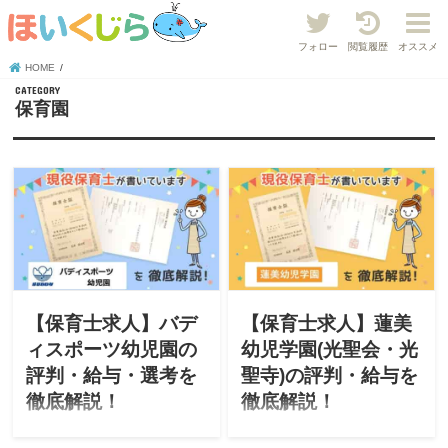
フォロー
閲覧履歴
オススメ
HOME
保育園
【保育士求人】バデ
【保育士求人】蓮美
ィスポーツ幼児園の
幼児学園(光聖会・光
評判・給与・選考を
聖寺)の評判・給与を
徹底解説！
徹底解説！
このサイトは現役保育士が
このサイトは現役保育士が