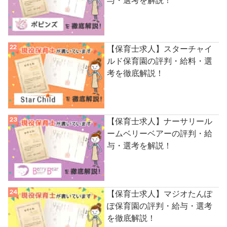
与・選考を解説！
【保育士求人】スターチャイ
ルド保育園の評判・給料・選
考を徹底解説！
【保育士求人】ナーサリール
ームベリーベアーの評判・給
与・選考を解説！
【保育士求人】マジオたんぽ
ぽ保育園の評判・給与・選考
を徹底解説！