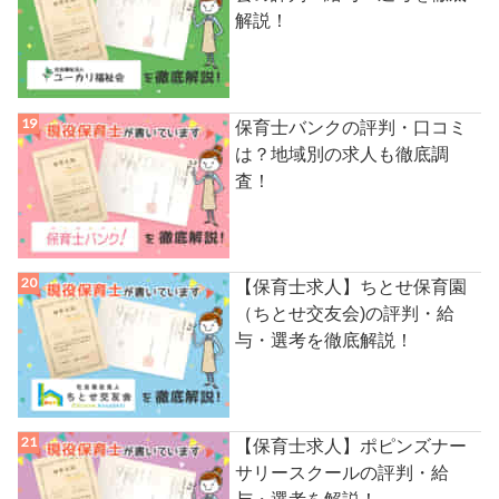
解説！
保育士バンクの評判・口コミ
は？地域別の求人も徹底調
査！
【保育士求人】ちとせ保育園
（ちとせ交友会)の評判・給
与・選考を徹底解説！
【保育士求人】ポピンズナー
サリースクールの評判・給