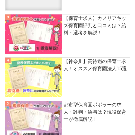
【保育士求人】カメリアキッ
ズ保育園評判と口コミは？給
料・選考を解説！
【神奈川】高待遇の保育士求
人！オススメ保育園法人15選
都市型保育園ポポラーの求
人・評判・給与は？現役保育
士が徹底解説！