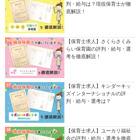
判・給与は？現役保育士が徹
底解説！
【保育士求人】さくらさくみ
らい保育園の評判・給与・選
考を徹底解説！
【保育士求人】キンダーキッ
ズインターナショナルの評
判・給与・選考は？
【保育士求人】ユーカリ福祉
会の評判・給与・選考を徹底