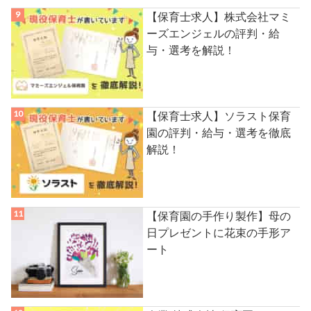
【保育士求人】株式会社マミ
ーズエンジェルの評判・給
与・選考を解説！
【保育士求人】ソラスト保育
園の評判・給与・選考を徹底
解説！
【保育園の手作り製作】母の
日プレゼントに花束の手形ア
ート