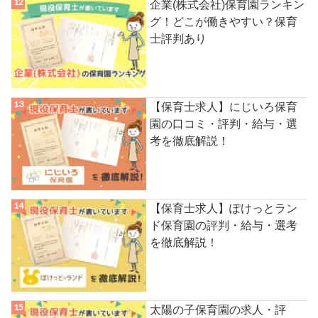
企業(株式会社)保育園ランキン
グ！どこが働きやすい？保育
士評判あり
【保育士求人】にじいろ保育
園の口コミ・評判・給与・選
考を徹底解説！
【保育士求人】ぽけっとラン
ド保育園の評判・給与・選考
を徹底解説！
太陽の子保育園の求人・評